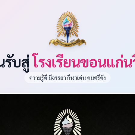
นรับสู่
โรงเรียนขอนแก่น
ความรู้ดี มีจรรยา กีฬาเด่น ดนตรีดัง