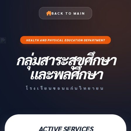
BACK TO MAIN
HEALTH AND PHYSICAL EDUCATION DEPARTMENT
กลุ่มสาระสุขศึกษา
และพลศึกษา
โรงเรียนขอนแก่นวิทยายน
ACTIVE SERVICES