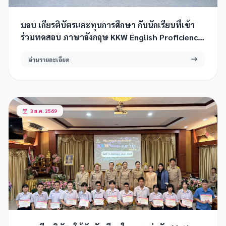
มอบ เกียรติบัตรและทุนการศึกษา กับนักเรียนที่เข้า
ร่วมทดสอบ ภาษาอังกฤษ KKW English Proficiency
Test 2026
อ่านรายละเอียด
3 ส.ค. 2569