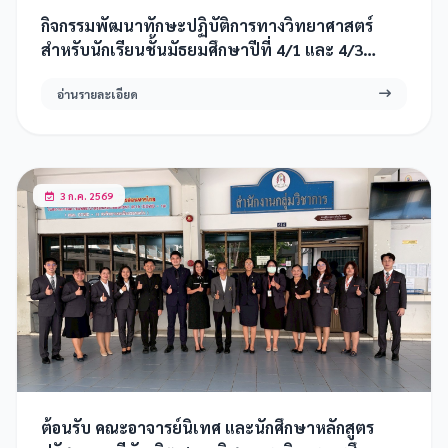
กิจกรรมพัฒนาทักษะปฏิบัติการทางวิทยาศาสตร์
สำหรับนักเรียนชั้นมัธยมศึกษาปีที่ 4/1 และ 4/3
(Gifted & Premium Math) ปีการศึกษา 2569
อ่านรายละเอียด
3 ก.ค. 2569
ต้อนรับ คณะอาจารย์นิเทศ และนักศึกษาหลักสูตร