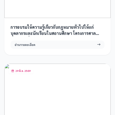
การอบรมให้ความรู้เกี่ยวกับกฎหมายทั่วไปให้แก่
บุคลากรและนักเรียนในสถานศึกษา โครงการศาล
ยุติธรรมเพื่อประชาชน ประจำปีงบประมาณ พ.ศ.
อ่านรายละเอียด
2569
29 มิ.ย. 2569