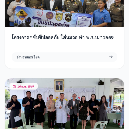
โครงการ “ขับขี่ปลอดภัย ใส่หมวก ทำ พ.ร.บ.” 2569
อ่านรายละเอียด
16 ก.ค. 2569