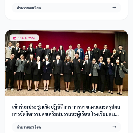
วิทยาศาสตร์ ชั้น ม.5/2 และ 5/4
อ่านรายละเอียด
30 ก.ค. 2569
เข้าร่วมประชุมเชิงปฏิบัติการ การวางแผนและสรุปผล
การจัดกิจกรรมส่งเสริมสมรรถนะผู้เรียน โรงเรียนแม่
ข่าย ในโครงการห้องเรียนพิเศษวิทยาศาสตร์
อ่านรายละเอียด
คณิตศาสตร์ เทคโนโลยีและสิ่งแวดล้อม (SMTE) และ