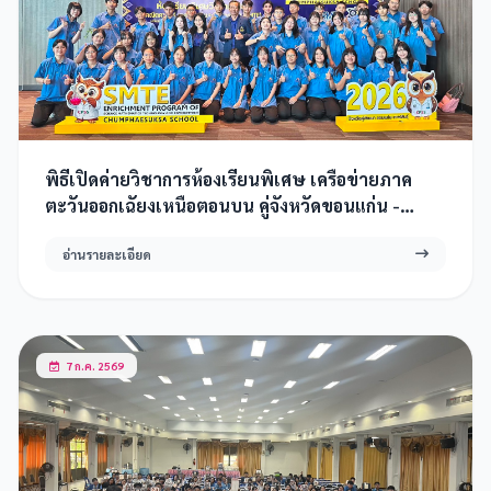
พิธีเปิดค่ายวิชาการห้องเรียนพิเศษ เครือข่ายภาค
ตะวันออกเฉัยงเหนือตอนบน คู่จังหวัดขอนแก่น -
กาฬสินธุ์ 2569
อ่านรายละเอียด
7 ก.ค. 2569