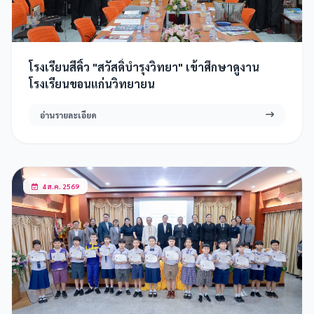
โรงเรียนสีคิ้ว "สวัสดิ์บำรุงวิทยา" เข้าศึกษาดูงาน
โรงเรียนขอนแก่นวิทยายน
อ่านรายละเอียด
4 ส.ค. 2569