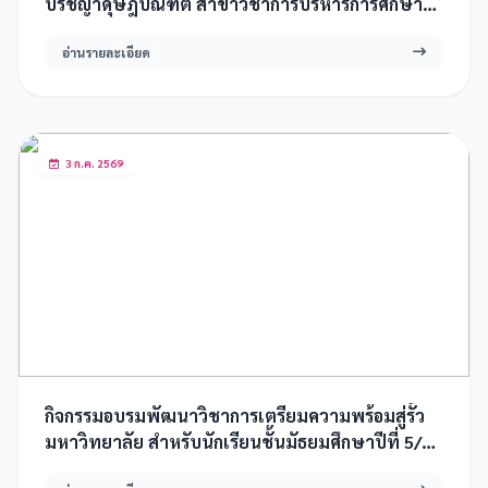
ปรัชญาดุษฎีบัณฑิต สาขาวิชาการบริหารการศึกษา
คณะศึกษาศาสตร์ มหาวิทยาลัยขอนแก่น
อ่านรายละเอียด
3 ก.ค. 2569
กิจกรรมอบรมพัฒนาวิชาการเตรียมความพร้อมสู่รั้ว
มหาวิทยาลัย สำหรับนักเรียนชั้นมัธยมศึกษาปีที่ 5/10
และ 6/10 ห้องเรียนวิทยาศาสตร์พลังสิบ