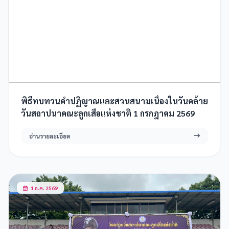
พิธีทบทวนคำปฏิญาณและสวนสนามเนื่องในวันคล้าย
วันสถาปนาคณะลูกเสือแห่งชาติ 1 กรกฎาคม 2569
อ่านรายละเอียด
1 ก.ค. 2569