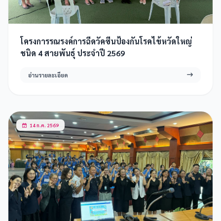
โครงการรณรงค์การฉีดวัคซีนป้องกันโรคไข้หวัดใหญ่
ชนิด 4 สายพันธุ์ ประจำปี 2569
อ่านรายละเอียด
14 ก.ค. 2569