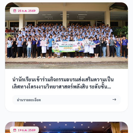
25 ก.ค. 2569
นำนักเรียนเข้าร่วมกิจกรรมอบรมส่งเสริมความเป็น
เลิศทางโครงงานวิทยาศาสตร์พลังสิบ ระดับชั้น
มัธยมศึกษาตอนต้น
อ่านรายละเอียด
19 ก.ค. 2569