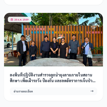
โครงการห้องเรียนพลังสิบ
25 ก.ค. 2569
ลงพื้นที่ปฏิบัติงานสำรวจลูกน้ำยุงลายภายในสถาน
ศึกษา เพื่อเฝ้าระวัง ป้องกัน และลดอัตราการเจ็บป่วย
ด้วยโรคไข้เลือดออกในโรงเรียน
อ่านรายละเอียด