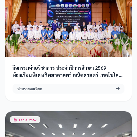
กิจกรรมค่ายวิชาการ ประจำปีการศึกษา 2569
ห้องเรียนพิเศษวิทยาศาสตร์ คณิตศาสตร์ เทคโนโลยี
และสิ่งแวดล้อม (SMTE)
อ่านรายละเอียด
17 ก.ค. 2569