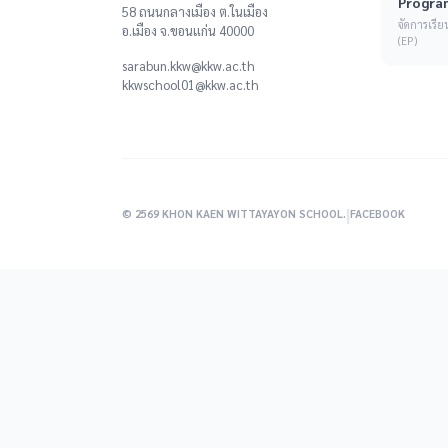
Progra
58 ถนนกลางเมือง ต.ในเมือง
จัดการเร
อ.เมือง จ.ขอนแก่น 40000
(EP)
sarabun.kkw@kkw.ac.th
kkwschool01@kkw.ac.th
|
© 2569 KHON KAEN WITTAYAYON SCHOOL.
FACEBOOK