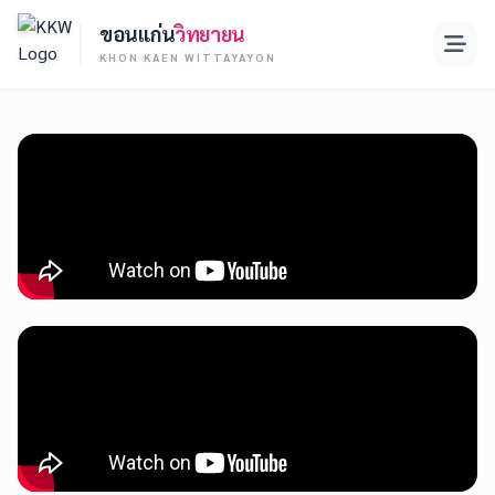
ขอนแก่น
วิทยายน
KHON KAEN WITTAYAYON