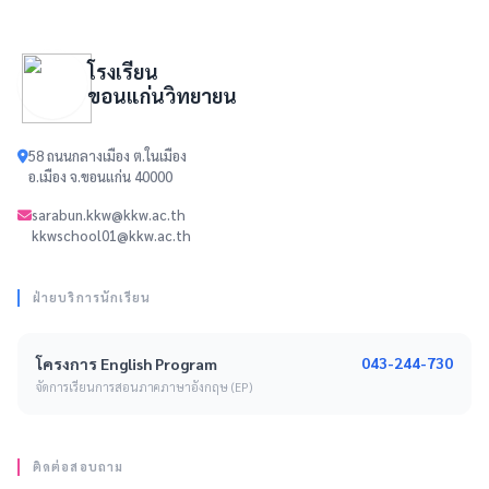
โรงเรียน
ขอนแก่นวิทยายน
58 ถนนกลางเมือง ต.ในเมือง
อ.เมือง จ.ขอนแก่น 40000
sarabun.kkw@kkw.ac.th
kkwschool01@kkw.ac.th
ฝ่ายบริการนักเรียน
043-244-730
โครงการ English Program
จัดการเรียนการสอนภาคภาษาอังกฤษ (EP)
ติดต่อสอบถาม