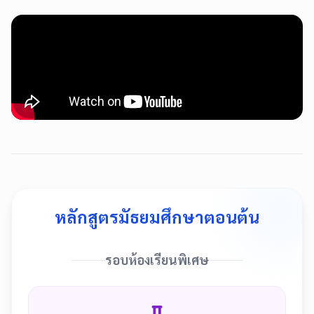
หลักสูตรมัธยมศึกษาตอนต้น
รอบห้องเรียนพิเศษ