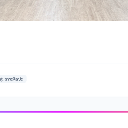
ลุ่มสาระศิลปะ