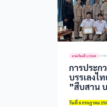
6 กร
ภาคเรียนที่ 1/2569
การประกวด
บรรเลงไทยเ
”สืบสาน บร
วันที่ 6 กรกฏาคม 25