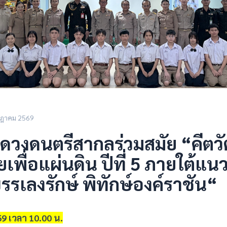
กฎาคม 2569
วงดนตรีสากลร่วมสมัย “คีตวั
พื่อแผ่นดิน ปีที่ 5 ภายใต้แน
รเลงรักษ์ พิทักษ์องค์ราชัน“
69 เวลา 10.00 น.