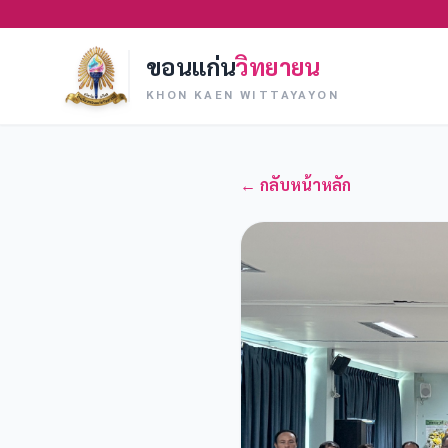
ขอนแก่น
วิทยายน
KHON KAEN WITTAYAYON
← กลับหน้าหลัก