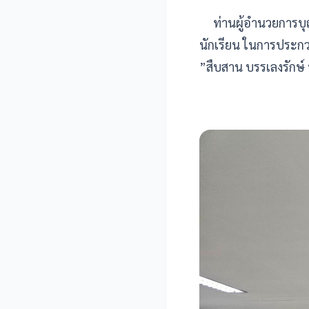
ท่านผู้อำนวยการบุญเ
นักเรียน ในการประกวด
”สืบสาน บรรเลงรักษ์ 