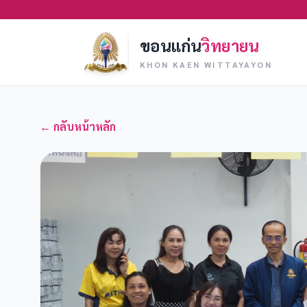
ขอนแก่น
วิทยายน
KHON KAEN WITTAYAYON
← กลับหน้าหลัก