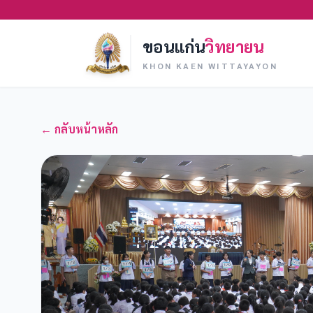
ขอนแก่น
วิทยายน
KHON KAEN WITTAYAYON
← กลับหน้าหลัก