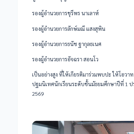
รองผู้อำนวยการชุรีพร นาเลาห์
รองผู้อำนวยการลักษ์มณี แสงสุพิน
รองผู้อำนวยการธนัช ฐากุลธเนศ
รองผู้อำนวยการอัจฉรา สอนโว
เป็นอย่างสูง ที่ให้เกียรติมาร่วมพบปะ ให้โอว
ปฐมนิเทศนักเรียนระดับชั้นมัธยมศึกษาปีที่ 1
2569