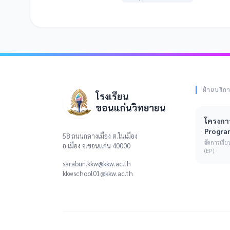
ฝ่ายบริก
โรงเรียน
ขอนแก่นวิทยายน
โครงการ
Progra
58 ถนนกลางเมือง ต.ในเมือง
จัดการเร
อ.เมือง จ.ขอนแก่น 40000
(EP)
sarabun.kkw@kkw.ac.th
kkwschool01@kkw.ac.th