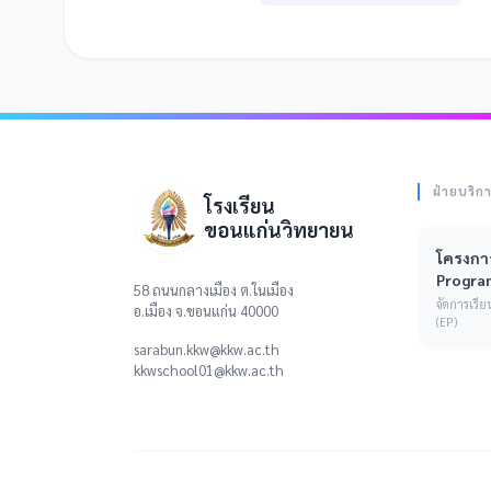
ฝ่ายบริก
โรงเรียน
ขอนแก่นวิทยายน
โครงการ
Progra
58 ถนนกลางเมือง ต.ในเมือง
จัดการเร
อ.เมือง จ.ขอนแก่น 40000
(EP)
sarabun.kkw@kkw.ac.th
kkwschool01@kkw.ac.th