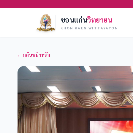
ขอนแก่น
วิทยายน
KHON KAEN WITTAYAYON
← กลับหน้าหลัก