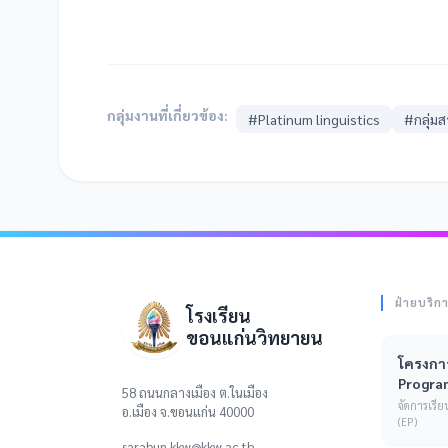
กลุ่มงานที่เกี่ยวข้อง:
#Platinum linguistics
#กลุ่ม
ฝ่ายบริก
โรงเรียน
ขอนแก่นวิทยายน
โครงการ
Progra
58 ถนนกลางเมือง ต.ในเมือง
จัดการเร
อ.เมือง จ.ขอนแก่น 40000
(EP)
sarabun.kkw@kkw.ac.th