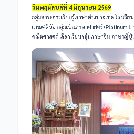
วันพฤหัสบดีที่ 4 มิถุนายน 2569
กลุ่มสาระการเรียนรู้ภาษาต่างประเทศ โรงเรีย
แพลตตินัม กลุ่มเน้นภาษาศาสตร์ (Platinum Li
คณิตศาสตร์ เลือกเรียนกลุ่มภาษาจีน ภาษาญี