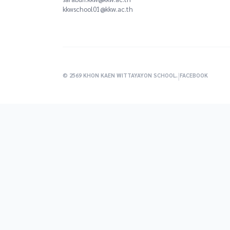
kkwschool01@kkw.ac.th
|
© 2569 KHON KAEN WITTAYAYON SCHOOL.
FACEBOOK