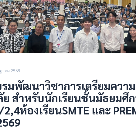
กฎาคม 2569
รมพัฒนาวิชาการเตรียมความพร้
ย สำหรับนักเรียนชั้นมัธยมศึกษ
6/2,4ห้องเรียนSMTE และ PR
2569