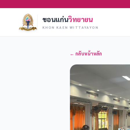
ขอนแก่น
วิทยายน
KHON KAEN WITTAYAYON
← กลับหน้าหลัก