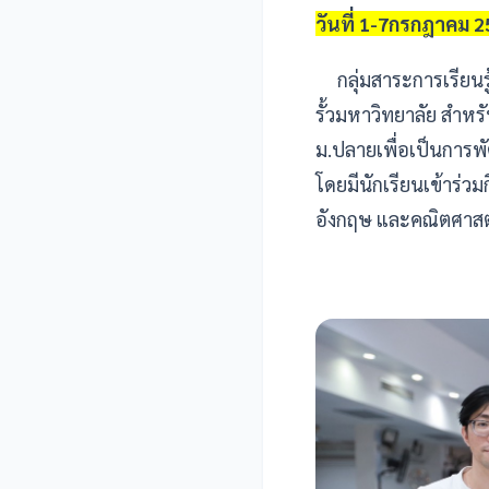
วันที่ 1-7กรกฎาคม 
กลุ่มสาระการเรียนรู
รั้วมหาวิทยาลัย สำหร
ม.ปลายเพื่อเป็นการพ
โดยมีนักเรียนเข้าร่ว
อังกฤษ และคณิตศาสต