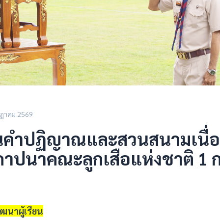
กฎาคม 2569
นคำปฏิญาณและสวนสนามเนื่อ
ถาปนาคณะลูกเสือแห่งชาติ 1
ัฒนาผู้เรียน