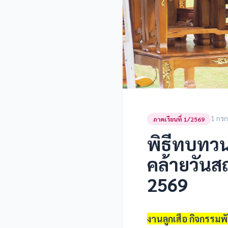
1 กร
ภาคเรียนที่ 1/2569
พิธีทบทว
คล้ายวันส
2569
งานลูกเสือ กิจกรรมพ