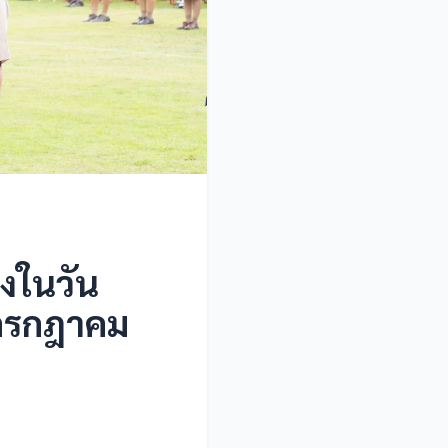
งในวัน
 กรกฎาคม