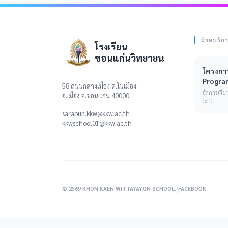
ฝ่ายบริก
โรงเรียน
ขอนแก่นวิทยายน
โครงการ
Progra
58 ถนนกลางเมือง ต.ในเมือง
จัดการเร
อ.เมือง จ.ขอนแก่น 40000
(EP)
sarabun.kkw@kkw.ac.th
kkwschool01@kkw.ac.th
|
© 2569 KHON KAEN WITTAYAYON SCHOOL.
FACEBOOK