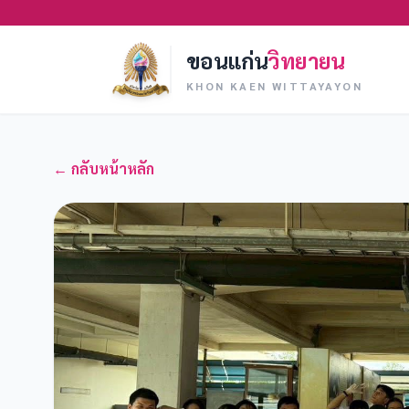
ขอนแก่น
วิทยายน
KHON KAEN WITTAYAYON
← กลับหน้าหลัก