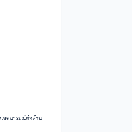
ศเจตนารมณ์ต่อต้าน