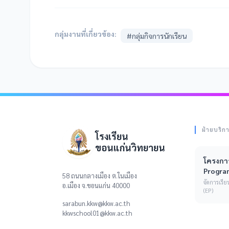
กลุ่มงานที่เกี่ยวข้อง:
#กลุ่มกิจการนักเรียน
ฝ่ายบริก
โรงเรียน
ขอนแก่นวิทยายน
โครงการ
Progra
58 ถนนกลางเมือง ต.ในเมือง
จัดการเร
อ.เมือง จ.ขอนแก่น 40000
(EP)
sarabun.kkw@kkw.ac.th
kkwschool01@kkw.ac.th