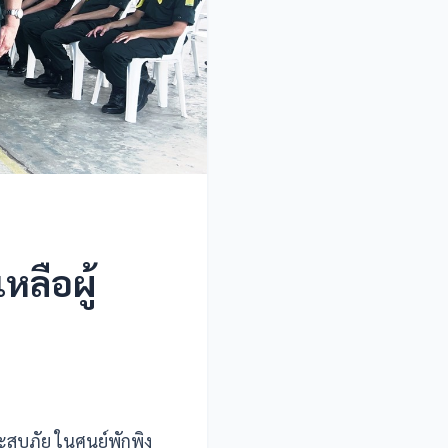
ลือผู้
สบภัย ในศูนย์พักพิง