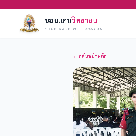
ขอนแก่น
วิทยายน
KHON KAEN WITTAYAYON
← กลับหน้าหลัก