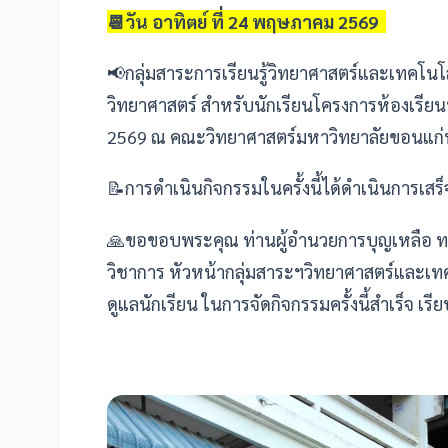
📆วัน อาทิตย์ ที่ 24 พฤษภาคม 2569
📢กลุ่มสาระการเรียนรู้วิทยาศาสตร์และเทคโน
วิทยาศาสตร์ สำหรับนักเรียนโครงการห้องเรีย
2569 ณ คณะวิทยาศาสตร์มหาวิทยาลัยขอนแก่
📝การดำเนินกิจกรรมในครั้งนี้ได้ดำเนินการเสร็จส
🙏ขอขอบพระคุณ ท่านผู้อำนวยการบุญเหลือ ทอ
วิชาการ หัวหน้ากลุ่มสาระฯวิทยาศาสตร์และเทคโ
ดูแลนักเรียน ในการจัดกิจกรรมครั้งนี้สำเร็จ เ