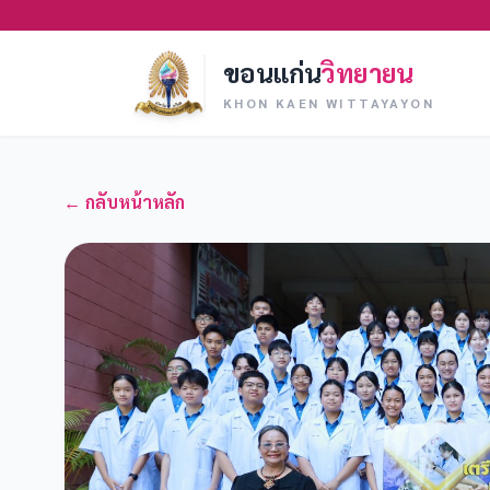
ขอนแก่น
วิทยายน
KHON KAEN WITTAYAYON
← กลับหน้าหลัก