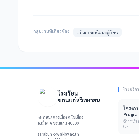
กลุ่มงานที่เกี่ยวข้อง:
#กิจกรรมพัฒนาผู้เรียน
ฝ่ายบริก
โรงเรียน
ขอนแก่นวิทยายน
โครงการ
Progra
58 ถนนกลางเมือง ต.ในเมือง
จัดการเร
อ.เมือง จ.ขอนแก่น 40000
(EP)
sarabun.kkw@kkw.ac.th