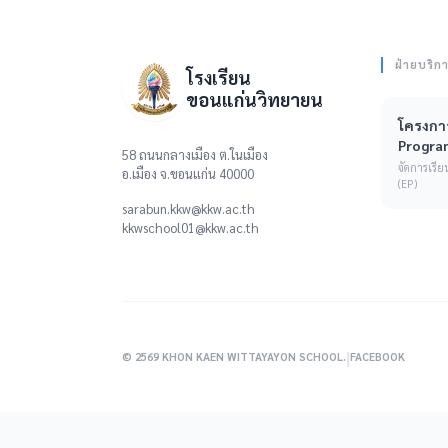
ฝ่ายบริก
โรงเรียน
ขอนแก่นวิทยายน
โครงการ
Progra
58 ถนนกลางเมือง ต.ในเมือง
จัดการเร
อ.เมือง จ.ขอนแก่น 40000
(EP)
sarabun.kkw@kkw.ac.th
kkwschool01@kkw.ac.th
|
© 2569 KHON KAEN WITTAYAYON SCHOOL.
FACEBOOK