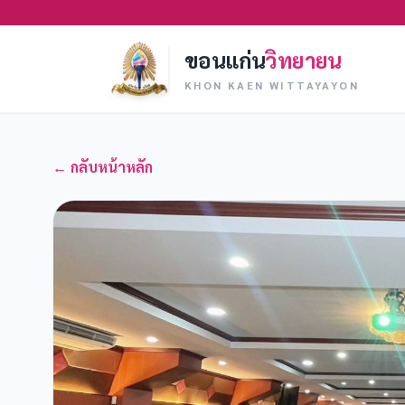
ขอนแก่น
วิทยายน
KHON KAEN WITTAYAYON
← กลับหน้าหลัก