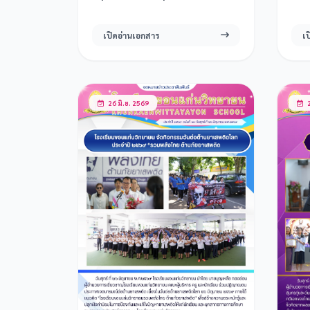
เ
เปิดอ่านเอกสาร
26 มิ.ย. 2569
2