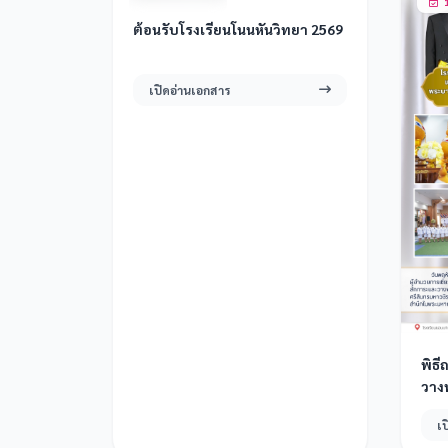
16 ก.ค. 2569
1
ต้อนรับโรงเรียนโนนหันวิทยา 2569
เปิดอ่านเอกสาร
พิธ
วางพ
พระ
เ
ปรเ