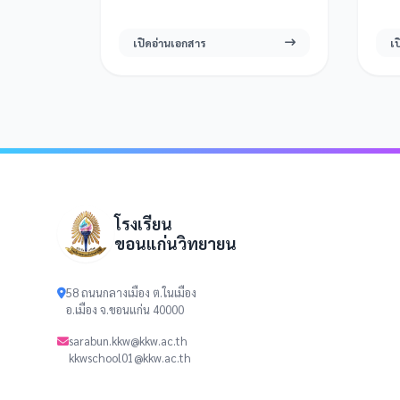
เปิดอ่านเอกสาร
เ
โรงเรียน
ขอนแก่นวิทยายน
58 ถนนกลางเมือง ต.ในเมือง
อ.เมือง จ.ขอนแก่น 40000
sarabun.kkw@kkw.ac.th
kkwschool01@kkw.ac.th