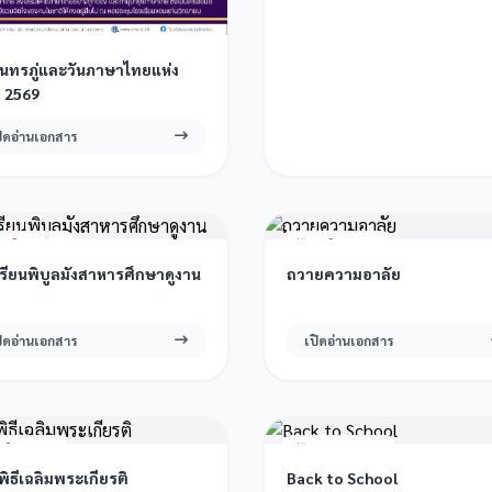
สุนทรภู่และวันภาษาไทยแห่ง
ิ 2569
ปิดอ่านเอกสาร
6 มิ.ย. 2569
15 มิ.ย. 2569
เรียนพิบูลมังสาหารศึกษาดูงาน
ถวายความอาลัย
ปิดอ่านเอกสาร
เปิดอ่านเอกสาร
 มิ.ย. 2569
30 เม.ย. 2569
พิธีเฉลิมพระเกียรติ
Back to School