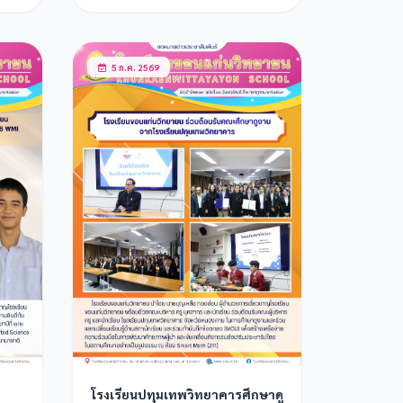
5 ก.ค. 2569
โรงเรียนปทุมเทพวิทยาคารศึกษาดู