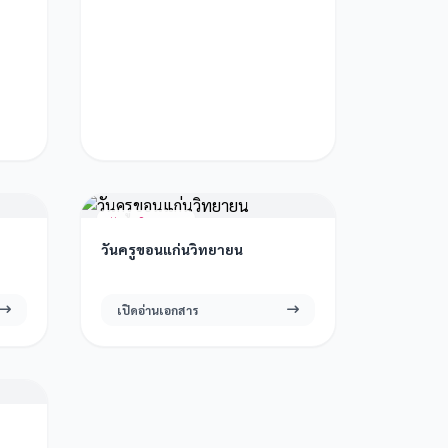
11 มิ.ย. 2569
วันครูขอนแก่นวิทยายน
เปิดอ่านเอกสาร