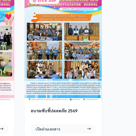
15 ก.ค. 2569
อบรมขับขี่ปลอดภัย 2569
เปิดอ่านเอกสาร